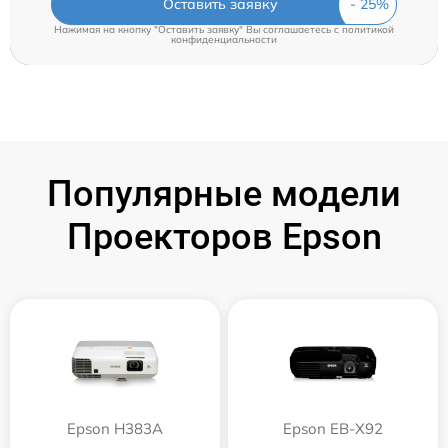
Оставить заявку
Нажимая на кнопку "Оставить заявку" Вы соглашаетесь c
политикой
конфиденциальности
Популярные модели
Проекторов Epson
Epson H383A
Epson EB-X92