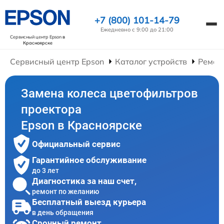
+7 (800) 101-14-79
Ежедневно с 9:00 до 21:00
Сервисный центр Epson
в
Красноярске
Сервисный центр Epson
Каталог устройств
Ремон
Замена колеса цветофильтров
проектора
Epson в Красноярске
Официальный сервис
Гарантийное обслуживание
до 3 лет
Диагностика за наш счет,
ремонт по желанию
Бесплатный выезд курьера
в день обращения
Срочный ремонт