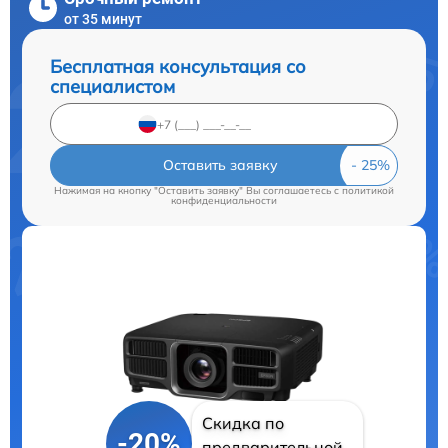
от 35 минут
Бесплатная консультация со
специалистом
Оставить заявку
Нажимая на кнопку "Оставить заявку" Вы соглашаетесь c
политикой
конфиденциальности
Скидка по
-20%
предварительной