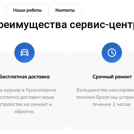
Наши работы
Контакты
реимущества сервис-цент
Бесплатная доставка
Срочный ремонт
ш курьер в Красноярске
Большинство неисправн
сплатно доставит ваше
техники Epson мы устра
стройство на ремонт и
течение 2 часов.
обратно.