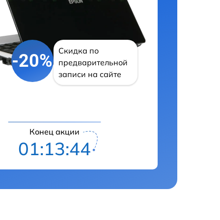
Скидка по
-20%
предварительной
записи на сайте
Конец акции
01:13:43