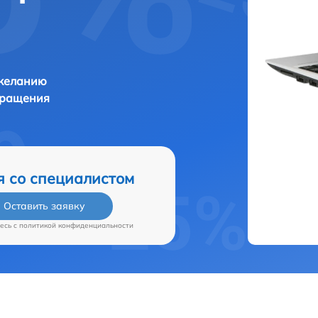
 желанию
бращения
я со специалистом
Оставить заявку
есь c
политикой конфиденциальности