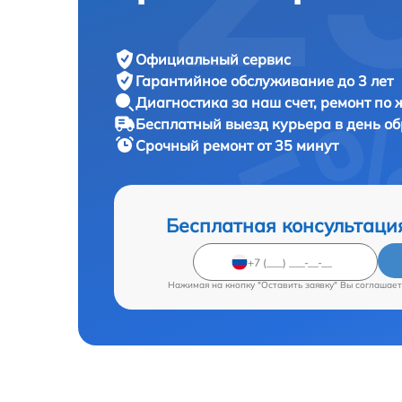
Официальный сервис
Гарантийное обслуживание
до 3 лет
Диагностика за наш счет,
ремонт по
Бесплатный выезд курьера
в день о
Срочный ремонт
от 35 минут
Бесплатная консультаци
Нажимая на кнопку "Оставить заявку" Вы соглашает