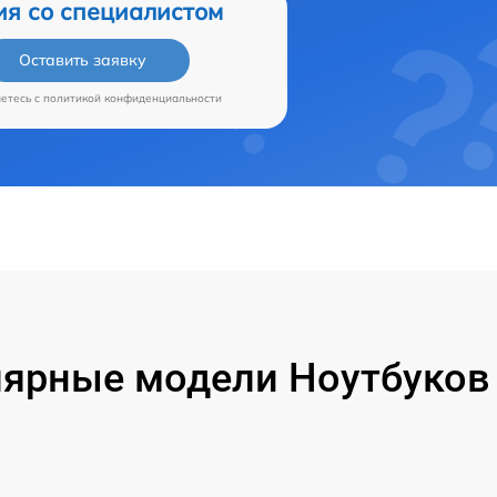
ия со специалистом
Оставить заявку
аетесь c
политикой конфиденциальности
ярные модели Ноутбуков