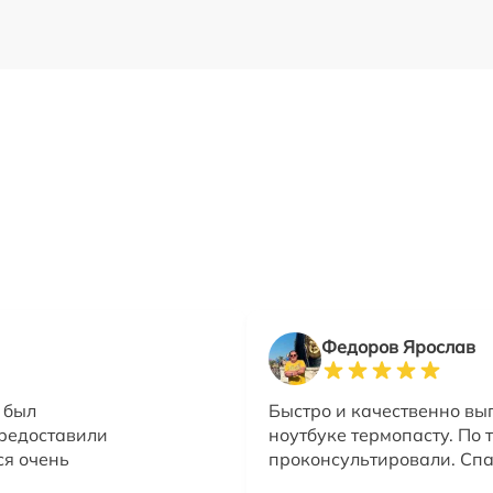
Федоров Ярослав
 был
Быстро и качественно вы
предоставили
ноутбуке термопасту. По
ся очень
проконсультировали. Спа