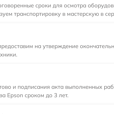
оговоренные сроки для осмотра оборудова
уем транспортировку в мастерскую в сер
предоставим на утверждение окончательн
хники.
готово и подписания акта выполненных р
а Epson сроком до 3 лет.