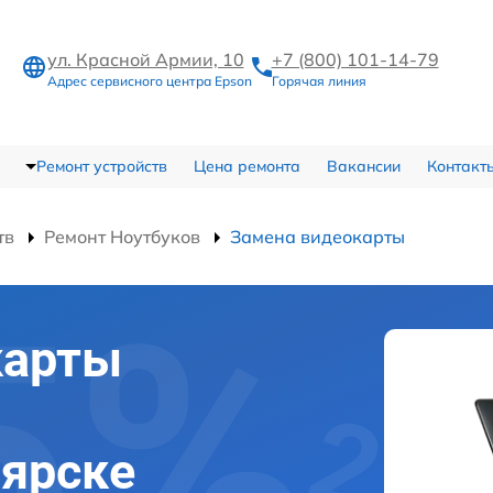
ул. Красной Армии, 10
+7 (800) 101-14-79
Адрес сервисного центра Epson
Горячая линия
Ремонт устройств
Цена ремонта
Вакансии
Контакт
тв
Ремонт Ноутбуков
Замена видеокарты
карты
оярске