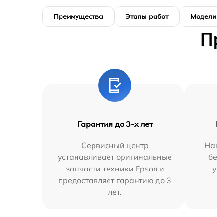
Преимущества
Этапы работ
Модели
П
Гарантия до 3-х лет
Сервисный центр
На
устанавливает оригинальные
бе
запчасти техники Epson и
у
предоставляет гарантию до 3
лет.