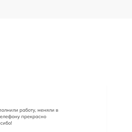
полнили работу, меняли в
 телефону прекрасно
сибо!