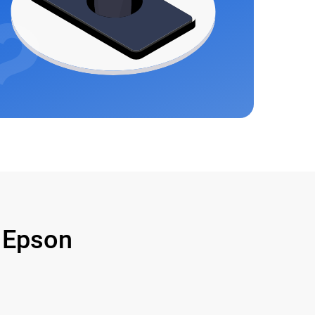
 Epson