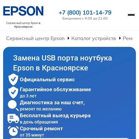
+7 (800) 101-14-79
Ежедневно с 9:00 до 21:00
Сервисный центр Epson
в
Красноярске
Сервисный центр Epson
Каталог устройств
Ремон
Замена USB порта ноутбука
Epson в Красноярске
Официальный сервис
Гарантийное обслуживание
до 3 лет
Диагностика за наш счет,
ремонт по желанию
Бесплатный выезд курьера
в день обращения
Срочный ремонт
от 35 минут