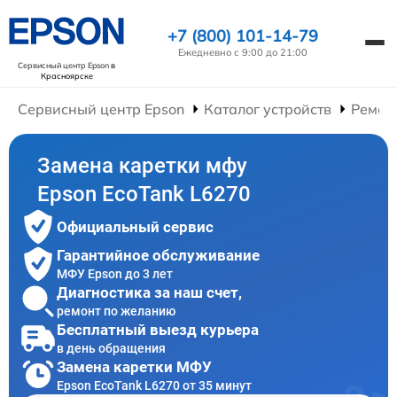
+7 (800) 101-14-79
Ежедневно с 9:00 до 21:00
Сервисный центр Epson
в
Красноярске
Сервисный центр Epson
Каталог устройств
Ремон
Замена каретки мфу
Epson EcoTank L6270
Официальный сервис
Гарантийное обслуживание
МФУ Epson до 3 лет
Диагностика за наш счет,
ремонт по желанию
Бесплатный выезд курьера
в день обращения
Замена каретки МФУ
Epson EcoTank L6270 от 35 минут