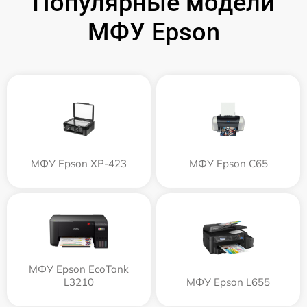
Популярные модели
МФУ Epson
МФУ Epson XP-423
МФУ Epson C65
МФУ Epson EcoTank
L3210
МФУ Epson L655