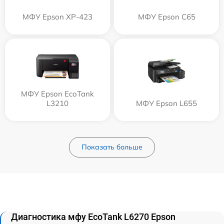
МФУ Epson XP-423
МФУ Epson C65
МФУ Epson EcoTank
L3210
МФУ Epson L655
Показать больше
Диагностика мфу EcoTank L6270 Epson